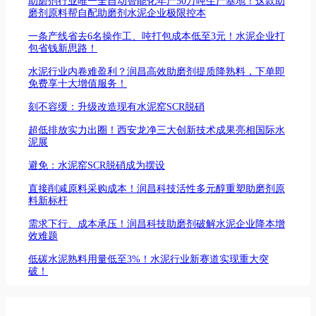
助磨剂行业唯一全自动智能化年产50万吨生产基地！这款助
磨剂原料帮自配助磨剂水泥企业极限控本
一条产线省去6名操作工、吨打包成本低至3元！水泥企业打
包省钱新思路！
水泥行业内卷难盈利？润昌高效助磨剂提质降熟料，下单即
免费享十大增值服务！
刻不容缓：升级改造现有水泥窑SCR脱硝
超低排放实力出圈！西安龙净三大创新技术成果亮相国际水
泥展
避免：水泥窑SCR脱硝成为摆设
直接削减原料采购成本！润昌科技活性多元醇重塑助磨剂原
料新标杆
需求下行、成本承压！润昌科技助磨剂破解水泥企业降本增
效难题
低碳水泥熟料用量低至3%！水泥行业新赛道实现重大突
破！