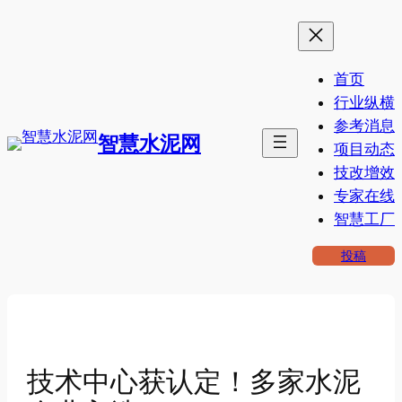
跳
至
内
首页
容
行业纵横
参考消息
智慧水泥网
项目动态
技改增效
专家在线
智慧工厂
投稿
技术中心获认定！多家水泥