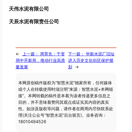
天伟水泥有限公司
天辰水泥有限责任公司
←
上一篇：
周育先：于变
下一篇：
华新水泥厂旧址
局中开新局，推动行业高质
进入历史文化街区保护规
量发展
划
→
本网原创稿件版权为“智慧水泥”独家所有，任何媒体
或个人在转载使用时须注明“来源：智慧水泥+本网链
接”。本网转载的稿件是本着为读者传递更多信息之
目的，并不意味着赞同其观点或证实其内容的真实
性。如涉及版权等问题，请作者在两周内尽快联系处
理(关注公众号“智慧水泥”后台留言)。业务咨询：
18010494526