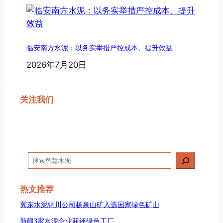
临安南方水泥：以务实举措严控成本、提升效益
2026年7月20日
关注我们
搜
索
热文推荐
冀东水泥铜川公司杨泉山矿入选国家绿色矿山
新疆3家水泥企业获评绿色工厂