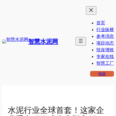
跳
至
内
首页
容
行业纵横
参考消息
智慧水泥网
项目动态
技改增效
专家在线
智慧工厂
投稿
水泥行业全球首套！这家企