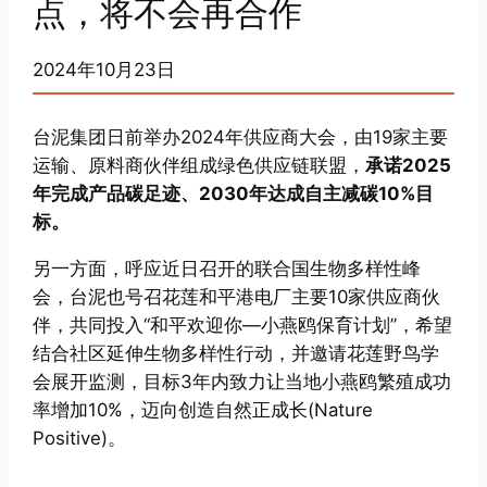
点，将不会再合作
2024年10月23日
台泥集团日前举办2024年供应商大会，由19家主要
运输、原料商伙伴组成绿色供应链联盟，
承诺2025
年完成产品碳足迹、2030年达成自主减碳10%目
标。
另一方面，呼应近日召开的联合国生物多样性峰
会，台泥也号召花莲和平港电厂主要10家供应商伙
伴，共同投入“和平欢迎你—小燕鸥保育计划”，希望
结合社区延伸生物多样性行动，并邀请花莲野鸟学
会展开监测，目标3年内致力让当地小燕鸥繁殖成功
率增加10%，迈向创造自然正成长(Nature
Positive)。