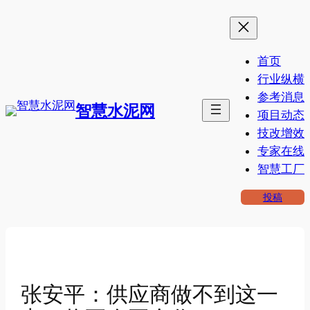
跳
至
内
首页
容
行业纵横
参考消息
智慧水泥网
项目动态
技改增效
专家在线
智慧工厂
投稿
张安平：供应商做不到这一