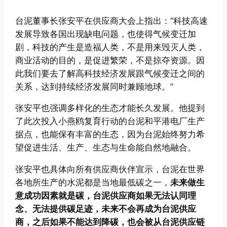
台泥董事长张安平在供应商大会上指出：“科技高速
发展导致各国出现缺电问题，也使得气候变迁加
剧，科技的产生是造福人类，不是用来毁灭人类，
商业活动的目的，是促进繁荣，不是掠夺资源。因
此我们要去了解高科技经济发展跟气候变迁之间的
关系，达到持续经济发展同时兼顾地球。”
张安平也强调多样化的生态才能长久发展。他提到
了此次投入小燕鸥复育行动的台泥和平港电厂生产
据点，也能保有丰富的生态，因为台泥始终努力希
望促进生活、生产、生态与生命能自然地融合。
张安平也具体向所有供应商伙伴宣示，台泥在世界
各地所生产的水泥都是当地最低碳之一，
未来做生
意成功因素就是碳，台泥供应商如果无法认同理
念、无法提供碳足迹，未来不会再成为台泥供应
商，之后如果不能达到降碳，也会被从台泥供应链