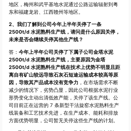
地区，梅州和武平基地水泥通过公路运输辐射到粤
东和福建龙岩、江西赣州等地区。
2、我们了解到公司今年上半年关停了一条
2500t/d 水泥熟料生产线，请问是什么原因关停，
未来是否会继续关停其他生产线？
答：
今年上半年公司关停了下属子公司金塔水泥
2500t/d 水泥熟料生产线，主要原因为金塔
2500t/d 水泥熟料生产线在技术上优势不明显且距
离自有矿山较远导致石灰石短途运输成本较高等原
因，导致其产品成本没有竞争力
，在市场需求不断
减少的情况下，劣势凸显，因此公司根据水泥行业
形势变化主动出清低效产能，关停了该生产线。公
司目前正在运营的 7 条新型干法旋窑水泥熟料生产
线装备和工艺技术先进，在生产成本、能耗和排放
方面优势明显，公司暂无关停这些生产线的计划。