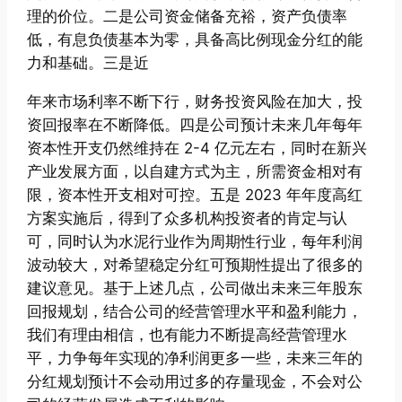
理的价位。二是公司资金储备充裕，资产负债率
低，有息负债基本为零，具备高比例现金分红的能
力和基础。三是近
年来市场利率不断下行，财务投资风险在加大，投
资回报率在不断降低。四是公司预计未来几年每年
资本性开支仍然维持在 2-4 亿元左右，同时在新兴
产业发展方面，以自建方式为主，所需资金相对有
限，资本性开支相对可控。五是 2023 年年度高红
方案实施后，得到了众多机构投资者的肯定与认
可，同时认为水泥行业作为周期性行业，每年利润
波动较大，对希望稳定分红可预期性提出了很多的
建议意见。基于上述几点，公司做出未来三年股东
回报规划，结合公司的经营管理水平和盈利能力，
我们有理由相信，也有能力不断提高经营管理水
平，力争每年实现的净利润更多一些，未来三年的
分红规划预计不会动用过多的存量现金，不会对公