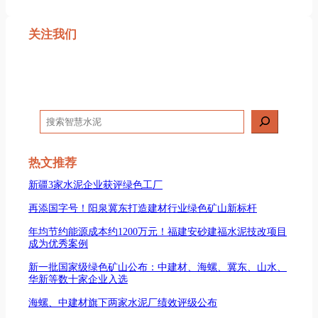
关注我们
搜
索
热文推荐
新疆3家水泥企业获评绿色工厂
再添国字号！阳泉冀东打造建材行业绿色矿山新标杆
年均节约能源成本约1200万元！福建安砂建福水泥技改项目
成为优秀案例
新一批国家级绿色矿山公布：中建材、海螺、冀东、山水、
华新等数十家企业入选
海螺、中建材旗下两家水泥厂绩效评级公布