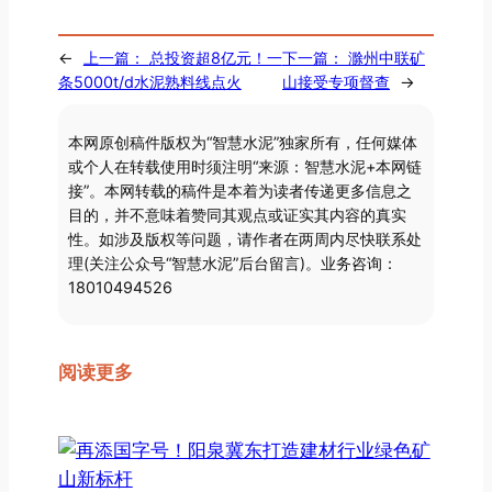
←
上一篇：
总投资超8亿元！一
下一篇：
滁州中联矿
条5000t/d水泥熟料线点火
山接受专项督查
→
本网原创稿件版权为“智慧水泥”独家所有，任何媒体
或个人在转载使用时须注明“来源：智慧水泥+本网链
接”。本网转载的稿件是本着为读者传递更多信息之
目的，并不意味着赞同其观点或证实其内容的真实
性。如涉及版权等问题，请作者在两周内尽快联系处
理(关注公众号“智慧水泥”后台留言)。业务咨询：
18010494526
阅读更多