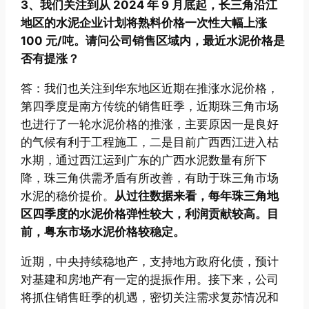
3、我们关注到从 2024 年 9 月底起，长三角沿江
地区的水泥企业计划将熟料价格一次性大幅上涨
100 元/吨。请问公司销售区域内，最近水泥价格是
否有提涨？
答：我们也关注到华东地区近期在推涨水泥价格，
第四季度是南方传统的销售旺季，近期珠三角市场
也进行了一轮水泥价格的推涨，主要原因一是良好
的气候有利于工程施工，二是目前广西西江进入枯
水期，通过西江运到广东的广西水泥数量有所下
降，珠三角供需矛盾有所改善，有助于珠三角市场
水泥的稳价提价。
从过往数据来看，每年珠三角地
区四季度的水泥价格弹性较大，利润贡献较高。目
前，粤东市场水泥价格较稳定。
近期，中央持续稳地产，支持地方政府化债，预计
对基建和房地产有一定的提振作用。接下来，公司
将抓住销售旺季的机遇，密切关注需求复苏情况和