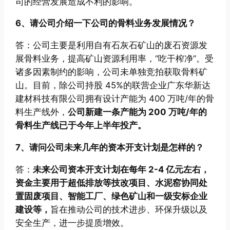
司的经营发展造成不利的影响。
6、请公司介绍一下公司的骨料业务发展情况？
答：公司主要是利用自有石灰石矿山的废石资源发
展骨料业务，提高矿山资源利用率，“吃干榨净”。受
诸多因素制约的影响，公司未单独竞拍获取骨料矿
山。目前，除公司持股 45%的联营企业广东华新达
建材科技有限公司拥有设计产能为 400 万吨/年的骨
料生产线外，
公司新建一条产能为 200 万吨/年的
骨料生产线已于今年上半年投产。
7、请问公司未来几年的资本开支计划是怎样的？
答：
未来公司资本开支计划在每年 2-4 亿元左右，
资金主要用于超低排放等技改项目、水泥窑协同处
置固废项目、智能工厂、绿色矿山和一级安标企业
建设等，
旨在推动公司的技术进步、环保升级以及
安全生产，进一步提质增效。