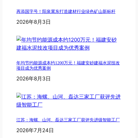
再添国字号！阳泉冀东打造建材行业绿色矿山新标杆
2026年8月3日
年均节约能源成本约1200万元！福建安砂建福水泥技改
项目成为优秀案例
2026年8月3日
江苏：海螺、山河、磊达三家工厂获评先进级智能工厂
2026年7月24日