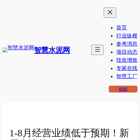
跳
至
内
首页
容
行业纵横
参考消息
智慧水泥网
项目动态
技改增效
专家在线
智慧工厂
投稿
1-8月经营业绩低于预期！新