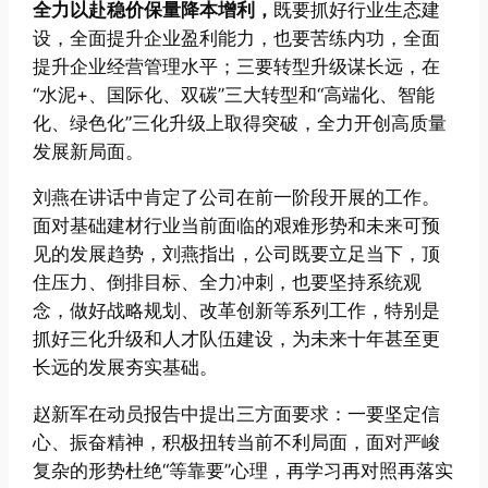
全力以赴稳价保量降本增利，
既要抓好行业生态建
设，全面提升企业盈利能力，也要苦练内功，全面
提升企业经营管理水平；三要转型升级谋长远，在
“水泥+、国际化、双碳”三大转型和“高端化、智能
化、绿色化”三化升级上取得突破，全力开创高质量
发展新局面。
刘燕在讲话中肯定了公司在前一阶段开展的工作。
面对基础建材行业当前面临的艰难形势和未来可预
见的发展趋势，刘燕指出，公司既要立足当下，顶
住压力、倒排目标、全力冲刺，也要坚持系统观
念，做好战略规划、改革创新等系列工作，特别是
抓好三化升级和人才队伍建设，为未来十年甚至更
长远的发展夯实基础。
赵新军在动员报告中提出三方面要求：一要坚定信
心、振奋精神，积极扭转当前不利局面，面对严峻
复杂的形势杜绝“等靠要”心理，再学习再对照再落实