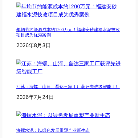
年均节约能源成本约1200万元！福建安砂建福水泥技改
项目成为优秀案例
2026年8月3日
江苏：海螺、山河、磊达三家工厂获评先进级智能工厂
2026年7月24日
海螺水泥：以绿色发展重塑产业新生态