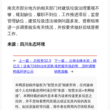
南充市部分地方的相关部门对建筑垃圾治理重视不
够，规划缺位，履职不到位，工作推进滞后，监督
管理缺位，建筑垃圾违法倾倒问题多发。督察组将
进一步调查核实有关情况，并按要求做好后续督察
工作。
来源：四川生态环境
←
上一篇：
总投资32.5
下一篇：
云南尖峰水泥：精
亿元！这条7266t/d水泥熟
准把握市场趋势，适时调整
料线环评公示
销售策略
→
本网原创稿件版权为“智慧水泥”独家所有，任何媒体
或个人在转载使用时须注明“来源：智慧水泥+本网链
接”。本网转载的稿件是本着为读者传递更多信息之
目的，并不意味着赞同其观点或证实其内容的真实
性。如涉及版权等问题，请作者在两周内尽快联系处