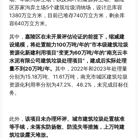
区苏家沟弃土场5个建筑垃圾消纳场，设计总库容
1380万立方米，目前已堆存740万立方米，剩余库
容640万立方米。
其中，
嘉陵区在未开展评估论证的前提下，缩减建
设规模，将处置能力100万吨/年的“市本级建筑垃圾
资源化新建利用项目”变更为60万吨/年的“南充云丰
水泥有限公司建筑垃圾处理项目”，建成后实际处理
量不到20万吨/年。
其中，2022年和2023年处理量
分别为15.18万吨、11.61万吨，南充市城区建筑垃圾
资源化利用率分别为47.2%、48.2%，未完成目标任
务。
此外，
该项目未办理环评、城市建筑垃圾处置核准
等手续，未落实防扬散、防流失等措施，上万吨建
筑垃圾露天堆放。