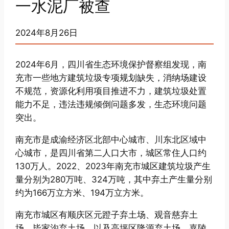
一水泥厂被查
2024年8月26日
2024年6月，四川省生态环境保护督察组发现，南
充市一些地方建筑垃圾专项规划缺失，消纳场建设
不规范，资源化利用项目推进不力，建筑垃圾处置
能力不足，违法违规倾倒问题多发，生态环境问题
突出。
南充市是成渝经济区北部中心城市、川东北区域中
心城市，是四川省第二人口大市，城区常住人口约
130万人。2022、2023年南充市城区建筑垃圾产生
量分别为280万吨、324万吨，其中弃土产生量分别
约为166万立方米、194万立方米。
南充市城区有顺庆区元蹬子弃土场、观音慈弃土
场、毕家沟弃土场，以及高坪区隆源弃土场、嘉陵