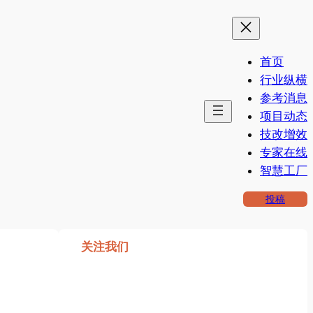
首页
行业纵横
参考消息
项目动态
技改增效
专家在线
智慧工厂
投稿
关注我们