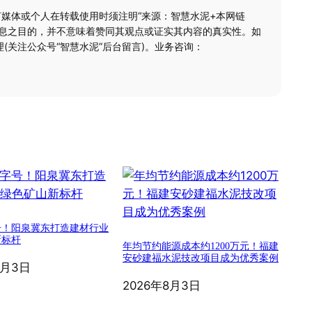
何媒体或个人在转载使用时须注明“来源：智慧水泥+本网链
信息之目的，并不意味着赞同其观点或证实其内容的真实性。如
(关注公众号“智慧水泥”后台留言)。业务咨询：
号！阳泉冀东打造建材行业
新标杆
年均节约能源成本约1200万元！福建
安砂建福水泥技改项目成为优秀案例
8月3日
2026年8月3日