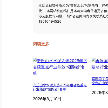
本网原创稿件版权为“智慧水泥”独家所有，任
接”。本网转载的稿件是本着为读者传递更多
涉及版权等问题，请作者在两周内尽快联系处理
18010494526
阅读更多
再添国字
绿色矿山
安丘山水水泥入选2026年度省级重点
行业能效“领跑者”名单
2026年
2026年8月10日