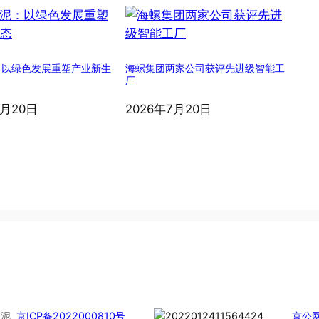
：以绿色发展重塑产业新生
海螺集团两家公司获评先进级智能工
厂
7月20日
2026年7月20日
慧水泥
京ICP备2022000810号
京公网