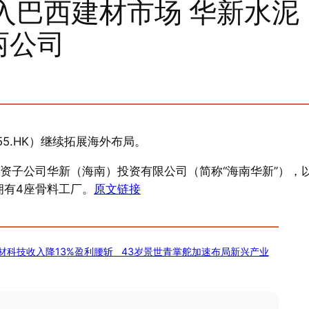
入巴西建材市场 华新水泥
两公司
655.HK）继续拓展海外布局。
全资子公司华新（海南）投资有限公司（简称“海南华新”），
拥有4座骨料工厂。
原文链接
材科技收入降13%盈利腰斩 43岁景世青掌舵加速布局新兴产业