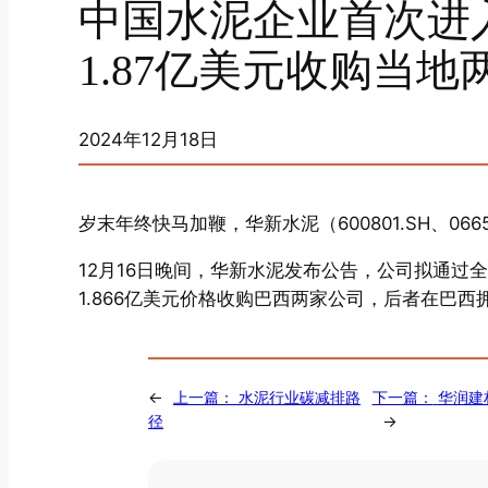
中国水泥企业首次进
1.87亿美元收购当地
2024年12月18日
岁末年终快马加鞭，华新水泥（600801.SH、06
12月16日晚间，华新水泥发布公告，公司拟通过
1.866亿美元价格收购巴西两家公司，后者在巴西
←
上一篇：
水泥行业碳减排路
下一篇：
华润建
径
→