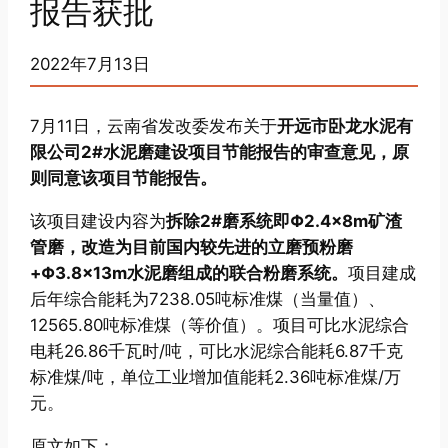
报告获批
2022年7月13日
7月11日，云南省发改委发布关于
开远市卧龙水泥有
限公司2#水泥磨建设项目节能报告的审查意见，原
则同意该项目节能报告。
该项目建设内容为
拆除2#磨系统即Φ2.4×8m矿渣
管磨，改造为目前国内较先进的立磨预粉磨
+Φ3.8×13m水泥磨组成的联合粉磨系统。
项目建成
后年综合能耗为7238.05吨标准煤（当量值）、
12565.80吨标准煤（等价值）。项目可比水泥综合
电耗26.86千瓦时/吨，可比水泥综合能耗6.87千克
标准煤/吨，单位工业增加值能耗2.36吨标准煤/万
元。
原文如下：