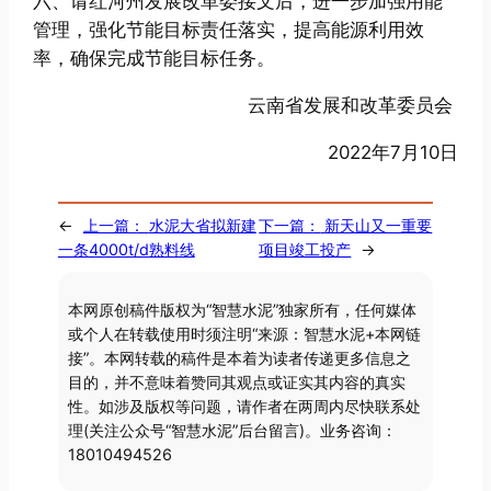
六、请红河州发展改革委接文后，进一步加强用能
管理，强化节能目标责任落实，提高能源利用效
率，确保完成节能目标任务。
云南省发展和改革委员会
2022年7月10日
←
上一篇：
水泥大省拟新建
下一篇：
新天山又一重要
一条4000t/d熟料线
项目竣工投产
→
本网原创稿件版权为“智慧水泥”独家所有，任何媒体
或个人在转载使用时须注明“来源：智慧水泥+本网链
接”。本网转载的稿件是本着为读者传递更多信息之
目的，并不意味着赞同其观点或证实其内容的真实
性。如涉及版权等问题，请作者在两周内尽快联系处
理(关注公众号“智慧水泥”后台留言)。业务咨询：
18010494526