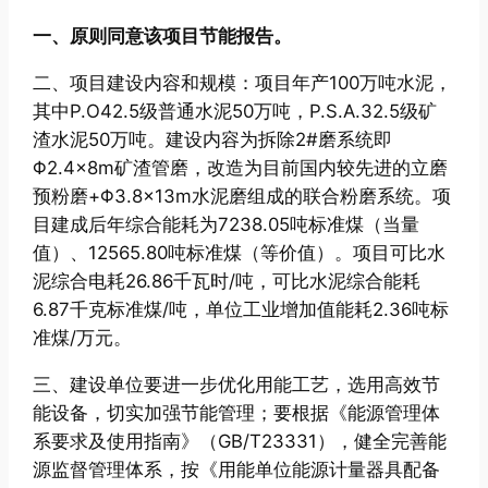
一、原则同意该项目节能报告。
二、项目建设内容和规模：项目年产100万吨水泥，
其中P.O42.5级普通水泥50万吨，P.S.A.32.5级矿
渣水泥50万吨。建设内容为拆除2#磨系统即
Φ2.4×8m矿渣管磨，改造为目前国内较先进的立磨
预粉磨+Φ3.8×13m水泥磨组成的联合粉磨系统。项
目建成后年综合能耗为7238.05吨标准煤（当量
值）、12565.80吨标准煤（等价值）。项目可比水
泥综合电耗26.86千瓦时/吨，可比水泥综合能耗
6.87千克标准煤/吨，单位工业增加值能耗2.36吨标
准煤/万元。
三、建设单位要进一步优化用能工艺，选用高效节
能设备，切实加强节能管理；要根据《能源管理体
系要求及使用指南》（GB/T23331），健全完善能
源监督管理体系，按《用能单位能源计量器具配备