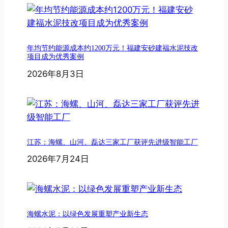
年均节约能源成本约1200万元！福建安砂建福水泥技改
项目成为优秀案例
2026年8月3日
江苏：海螺、山河、磊达三家工厂获评先进级智能工厂
2026年7月24日
海螺水泥：以绿色发展重塑产业新生态