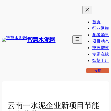
跳
至
内
首页
容
行业纵横
参考消息
智慧水泥网
项目动态
技改增效
专家在线
智慧工厂
投稿
云南一水泥企业新项目节能