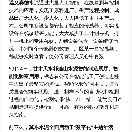
遵义赛德
水泥通过大量人工智能、在线监测与控制
技术的应用，实现了
原料进厂、生产过程控制、成
品出厂无人化、少人化，
大大降低了企业生产成
本。公司很多设备都安装了相应的传感器，可实现
设备在线诊断等功能，大大减少了非计划停机。打
开手机上的专用App，大到设备保养、设备维修情
况，小到每个传感器的数据、厂区某一监控视频，
都能够实时查看，使公司管理人员心中有数。
5月24日，甘肃
天水祁连山
水泥智能制造展厅、智
能化验室启用，
标志着公司在智能化工厂创建进程
中迈出了最坚实的步伐。智能化验室启用后，过程
质量管控将实现取、送、制样环节的自动化和检测
过程的自动化，检测结果“快、准、精”，能为公司产
品制造过程提供全面、可靠、有效的数据指导和决
策指南。
前不久，
冀东水泥全面启动了“数字化”主题年活