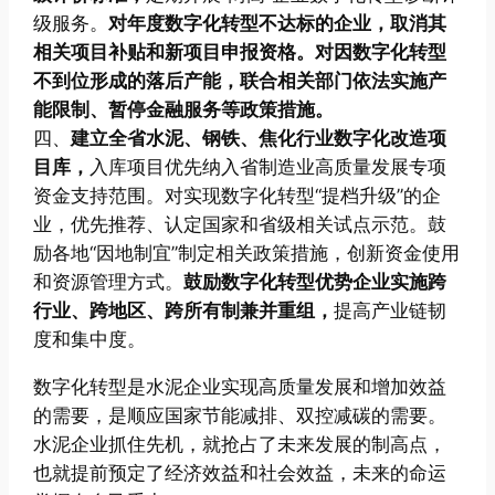
级服务。
对年度数字化转型不达标的企业，取消其
相关项目补贴和新项目申报资格。对因数字化转型
不到位形成的落后产能，联合相关部门依法实施产
能限制、暂停金融服务等政策措施。
四、
建立全省水泥、钢铁、焦化行业数字化改造项
目库，
入库项目优先纳入省制造业高质量发展专项
资金支持范围。对实现数字化转型“提档升级”的企
业，优先推荐、认定国家和省级相关试点示范。鼓
励各地“因地制宜”制定相关政策措施，创新资金使用
和资源管理方式。
鼓励数字化转型优势企业实施跨
行业、跨地区、跨所有制兼并重组，
提高产业链韧
度和集中度。
数字化转型是水泥企业实现高质量发展和增加效益
的需要，是顺应国家节能减排、双控减碳的需要。
水泥企业抓住先机，就抢占了未来发展的制高点，
也就提前预定了经济效益和社会效益，未来的命运