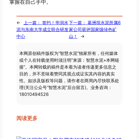
掌握在自己手中。
←
上一篇：
签约！华润水
下一篇：
葛洲坝水泥所属6
泥与东南大学成立联合研发
家公司获评国家级绿色矿
中心
山！
→
本网原创稿件版权为“智慧水泥”独家所有，任何媒体
或个人在转载使用时须注明“来源：智慧水泥+本网链
接”。本网转载的稿件是本着为读者传递更多信息之
目的，并不意味着赞同其观点或证实其内容的真实
性。如涉及版权等问题，请作者在两周内尽快联系处
理(关注公众号“智慧水泥”后台留言)。业务咨询：
18010494526
阅读更多