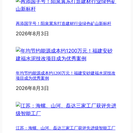
再添国字号！阳泉冀东打造建材行业绿色矿山新标杆
2026年8月3日
年均节约能源成本约1200万元！福建安砂建福水泥技改
项目成为优秀案例
2026年8月3日
江苏：海螺、山河、磊达三家工厂获评先进级智能工厂