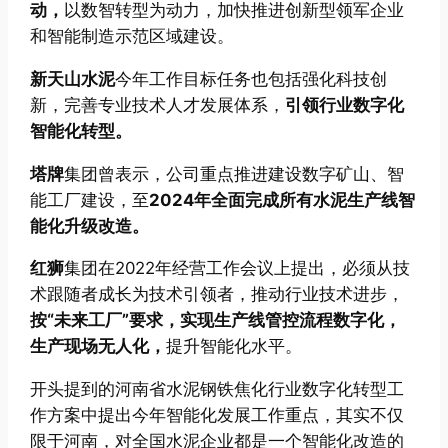
动，
以数智转型为动力，加快推进创新型领军企业
和智能制造示范区域建设。
新天山水泥
今年工作目标任务也包括强化科技创
新，完善专业技术人才发展体系，
引领行业数字化
智能化转型。
塔牌
集团曾表示，公司重点推进建设数字矿山、智
能工厂建设，至
2024年全面完成所有水泥生产线智
能化升级改造。
红狮
集团在2022年经营工作会议上提出，必须从技
术跟随者成长为技术引领者，推动行业技术进步，
按“未来工厂”要求，实现生产线管控流程数字化，
生产现场无人化，
提升智能化水平。
开头提到的河南省水泥钢铁焦化行业数字化转型工
作方案中提出今年智能化发展工作重点，其实不仅
限于河南，对全国水泥企业都是一个智能化改造的