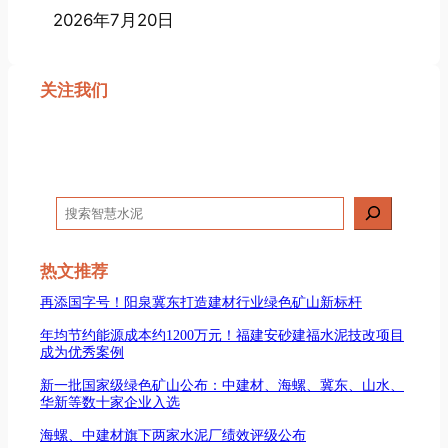
2026年7月20日
关注我们
搜
索
热文推荐
再添国字号！阳泉冀东打造建材行业绿色矿山新标杆
年均节约能源成本约1200万元！福建安砂建福水泥技改项目
成为优秀案例
新一批国家级绿色矿山公布：中建材、海螺、冀东、山水、
华新等数十家企业入选
海螺、中建材旗下两家水泥厂绩效评级公布