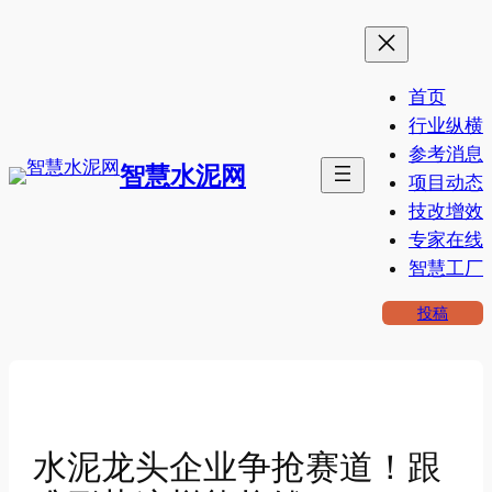
跳
至
内
首页
容
行业纵横
参考消息
智慧水泥网
项目动态
技改增效
专家在线
智慧工厂
投稿
水泥龙头企业争抢赛道！跟