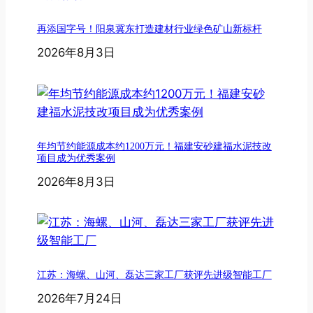
再添国字号！阳泉冀东打造建材行业绿色矿山新标杆
2026年8月3日
年均节约能源成本约1200万元！福建安砂建福水泥技改
项目成为优秀案例
2026年8月3日
江苏：海螺、山河、磊达三家工厂获评先进级智能工厂
2026年7月24日