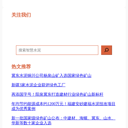
关注我们
搜
索
热文推荐
冀东水泥铜川公司杨泉山矿入选国家绿色矿山
新疆3家水泥企业获评绿色工厂
再添国字号！阳泉冀东打造建材行业绿色矿山新标杆
年均节约能源成本约1200万元！福建安砂建福水泥技改项目
成为优秀案例
新一批国家级绿色矿山公布：中建材、海螺、冀东、山水、
华新等数十家企业入选