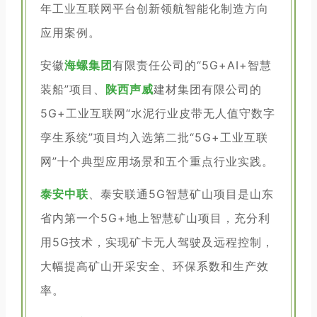
年工业互联网平台创新领航智能化制造方向
应用案例。
安徽
海螺集团
有限责任公司的“5G+AI+智慧
装船”项目、
陕西声威
建材集团有限公司的
5G+工业互联网“水泥行业皮带无人值守数字
孪生系统”项目均入选第二批“5G+工业互联
网”十个典型应用场景和五个重点行业实践。
泰安中联
、泰安联通5G智慧矿山项目是山东
省内第一个5G+地上智慧矿山项目，充分利
用5G技术，实现矿卡无人驾驶及远程控制，
大幅提高矿山开采安全、环保系数和生产效
率。