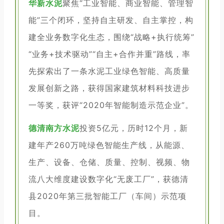
华新水泥
聚焦“工业智能、商业智能、管理智
能”三个闭环，坚持自主研发、自主掌控，构
建全业务数字化生态，围绕“战略+执行统筹”
“业务+技术驱动”“自主+合作并重”路线，率
先探索出了一条水泥工业绿色智能、高质量
发展创新之路，获得国家建筑材料科技进步
一等奖，获评“2020年智能制造示范企业”。
德清南方水泥
投资5亿元，历时12个月，新
建年产260万吨绿色智能生产线，从能源、
生产、设备、仓储、质量、控制、视频、物
流八大维度建设数字化“无废工厂”，获德清
县2020年第三批智能工厂（车间）示范项
目。