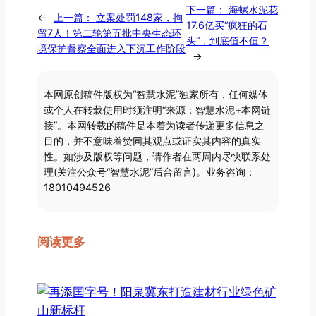
下一篇：
海螺水泥花
←
上一篇：
立案处罚148家，拘
17.6亿买“疯狂的石
留7人！第二轮第五批中央生态环
头”，到底值不值？
境保护督察全面进入下沉工作阶段
→
本网原创稿件版权为“智慧水泥”独家所有，任何媒体
或个人在转载使用时须注明“来源：智慧水泥+本网链
接”。本网转载的稿件是本着为读者传递更多信息之
目的，并不意味着赞同其观点或证实其内容的真实
性。如涉及版权等问题，请作者在两周内尽快联系处
理(关注公众号“智慧水泥”后台留言)。业务咨询：
18010494526
阅读更多