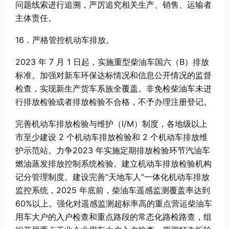
问题线索进行追溯，严厉追究相关生产、销售、运输者
主体责任。
16．严格管控机动车排放。
2023 年 7 月 1 日起，实施重型柴油车国六（B）排放
标准。加强对新车环保达标情况和信息公开情况的监督
检查，实现新生产货车系族全覆盖。非免检柴油车未进
行排放检验或者排放检验不合格，不予办理注册登记。
完善机动车排放检验与维护（I/M）制度，各地级以上
市至少建设 2 个机动车排放检验和 2 个机动车排放维
护示范站。力争2023 年实施定期排放检验环节汽油车
燃油蒸发排放控制系统检验。建立机动车排放检验机构
记分管理制度。建设完善“天地车人”一体化机动车排放
监控系统，2025 年底前，柴油车遥感监测覆盖率达到
60%以上。强化对遥感监测超标率高的重点营运柴油车
用车大户的入户检查和重点路段的常态化路检路查，组