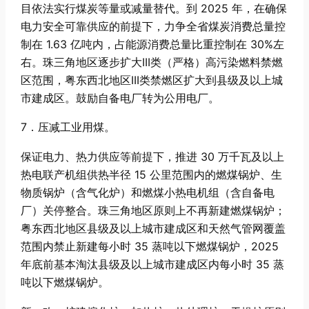
目依法实行煤炭等量或减量替代。到 2025 年，在确保
电力安全可靠供应的前提下，力争全省煤炭消费总量控
制在 1.63 亿吨内，占能源消费总量比重控制在 30%左
右。珠三角地区逐步扩大III类（严格）高污染燃料禁燃
区范围，粤东西北地区III类禁燃区扩大到县级及以上城
市建成区。鼓励自备电厂转为公用电厂。
7．压减工业用煤。
保证电力、热力供应等前提下，推进 30 万千瓦及以上
热电联产机组供热半径 15 公里范围内的燃煤锅炉、生
物质锅炉（含气化炉）和燃煤小热电机组（含自备电
厂）关停整合。珠三角地区原则上不再新建燃煤锅炉；
粤东西北地区县级及以上城市建成区和天然气管网覆盖
范围内禁止新建每小时 35 蒸吨以下燃煤锅炉，2025
年底前基本淘汰县级及以上城市建成区内每小时 35 蒸
吨以下燃煤锅炉。