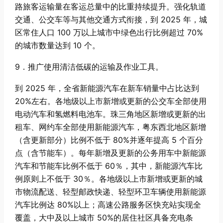
路旅客运输量在客运总量中的比重持续提升。强化轨道
交通、公交车等与其他交通方式衔接，到 2025 年，城
区常住人口 100 万以上城市中绿色出行比例超过 70%
的城市数量达到 10 个。
9．推广使用清洁低碳的运输及作业工具。
到 2025 年，全省新能源汽车在新车销量中占比达到
20%左右。各地级以上市新增或更新的公交车全部使用
电动汽车和氢燃料电池车。珠三角地区新增或更新的出
租车、网约车全部使用新能源汽车，粤东西北地区新增
（含更新部分）比例不低于 80%并逐年提高 5 个百分
点（含节能车）。每年新增及更新的公务用车中新能源
汽车和节能车比例不低于 60％，其中，新能源汽车比
例原则上不低于 30％。各地级以上市新增或更新的城
市物流配送、轻型邮政快递、轻型环卫车辆使用新能源
汽车比例达 80%以上；高速公路服务区快充站实现全
覆盖，大中及以上城市 50%的居住社区具备充电条