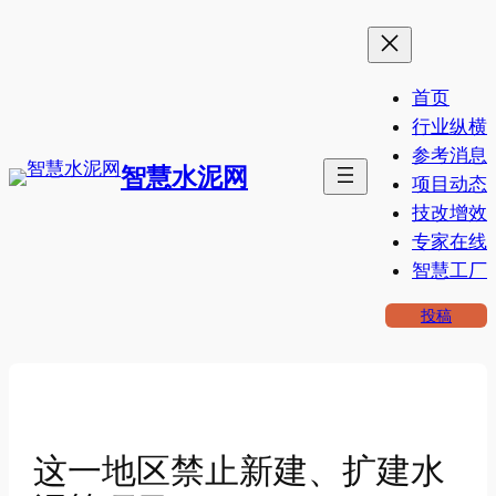
跳
至
内
首页
容
行业纵横
参考消息
智慧水泥网
项目动态
技改增效
专家在线
智慧工厂
投稿
这一地区禁止新建、扩建水