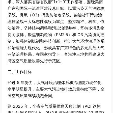
求，深入落实省委省政府“1+1+9”工作部署，围绕美丽
广东和国际一流湾区建设总目标，以重污染天气消除攻
坚战、臭氧（O3）污染防治攻坚战、柴油货车污染治
理攻坚战三大标志性战役为重点，坚持精准、科学、依
法治污，坚持结构调整和污染治理并举，坚持多污染物
协同减排，聚焦细颗粒物（PM2.5）和 O3 污染协同控
制，加强体制机制和科技创新，推进大气环境治理体系
和治理能力现代化，形成具有广东特色的多元共治大气
污染治理格局，在国家指导下，粤港澳三地共同建设大
湾区空气质量改善先行示范区。
二、工作目标
经过 5 年努力，大气环境治理体系和治理能力现代化
水平明显提升，主要大气污染物排放总量持续下降，全
省空气质量继续领跑全国。
到 2025 年，全省空气质量优良天数比例（AQI 达标
率）达到 95%以上，PM2.5 年均浓度控制在 22 微克/