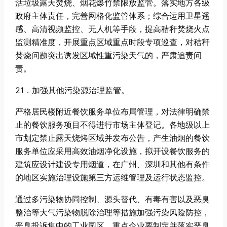
活垃圾露天焚烧、烟花爆竹禁限放监管。落实地方各级
政府主体责任，完善网格化监管体系；综合运用卫星遥
感、高清视频监控、无人机等手段，提高秸秆焚烧火点
监测精准度，开展重点区域重点时段专项巡查，对秸秆
焚烧问题突出诱发区域性重污染天气的，严肃追责问
责。
21．加强其他污染源治理监管。
严格居民楼附近餐饮服务单位布局管理，对法律明确禁
止的餐饮服务项目不得进行市场主体登记。各地级以上
市划定禁止露天烧烤区域并发布公告，产生油烟的餐饮
服务单位应采用高效油烟净化设施，拟开设餐饮服务的
建筑应设计建设专用烟道，在广州、深圳和其他有条件
的地区实施治理设施第三方运维管理及运行状态监控。
通过多污染物协同控制、源头替代、有毒有害以及恶臭
整治等大气污染物脱除治理等措施加强污染风险防控，
恶臭投诉集中的工业园区、重点企业要制定并落实恶臭