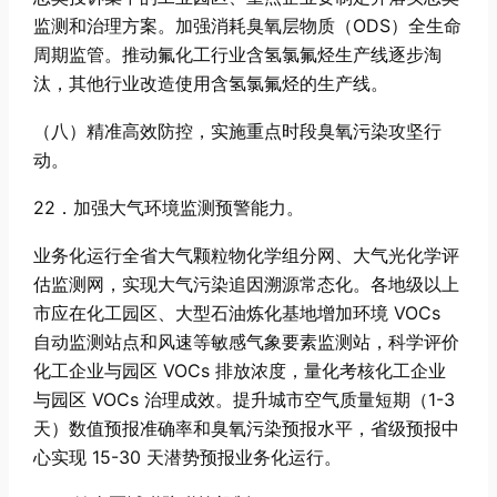
监测和治理方案。加强消耗臭氧层物质（ODS）全生命
周期监管。推动氟化工行业含氢氯氟烃生产线逐步淘
汰，其他行业改造使用含氢氯氟烃的生产线。
（八）精准高效防控，实施重点时段臭氧污染攻坚行
动。
22．加强大气环境监测预警能力。
业务化运行全省大气颗粒物化学组分网、大气光化学评
估监测网，实现大气污染追因溯源常态化。各地级以上
市应在化工园区、大型石油炼化基地增加环境 VOCs
自动监测站点和风速等敏感气象要素监测站，科学评价
化工企业与园区 VOCs 排放浓度，量化考核化工企业
与园区 VOCs 治理成效。提升城市空气质量短期（1-3
天）数值预报准确率和臭氧污染预报水平，省级预报中
心实现 15-30 天潜势预报业务化运行。