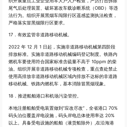
织开展重点工业企业用车大户入户检查，严厉打击拆除
尾气后处理装置、破坏篡改车载诊断系统（OBD）等违
法行为。组织开展黑烟车闯限行区遥感监测执法检查，
严格落实冒黑烟限行区要求。
17．有效监管非道路移动机械。
2022 年 12 月 1 日起，实施非道路移动机械第四阶段
排放标准。实施非道路移动机械编码登记制度。铁路内
燃机车要使用符合国家标准含硫量不高于 10ppm 的柴
油。组织开展非道路移动机械专项检查，重点查处禁止
使用高排放非道路移动机械区域内排放不达标的非道路
移动机械、铁路内燃机车，基本消除冒黑烟现象。
18．推进船舶港口和机场污染管控。
本地注册船舶受电装置做到“应改尽改”，全省港口 70%
码头泊位覆盖岸电设施，码头岸电总体使用率达 20%
以上。具备受电设施的船舶（液货船除外）,在沿海港