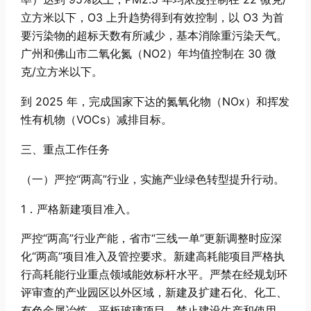
立方米以下，O3 上升趋势得到有效控制，以 O3 为首
要污染物的超标天数有所减少，基本消除重污染天气。
广州和佛山市二氧化氮（NO2）年均值控制在 30 微
克/立方米以下。
到 2025 年，完成国家下达的氮氧化物（NOx）和挥发
性有机物（VOCs）减排目标。
三、重点工作任务
（一）严控“两高”行业，实施产业绿色转型提升行动。
1．严格新建项目准入。
严控“两高”行业产能，省市“三线一单”更新调整时应深
化“两高”项目准入及管控要求。新建高耗能项目严格执
行高耗能行业重点领域能效标杆水平。严禁在经规划环
评审查的产业园区以外区域，新建及扩建石化、化工、
有色金属冶炼、平板玻璃项目。禁止建设生产和使用