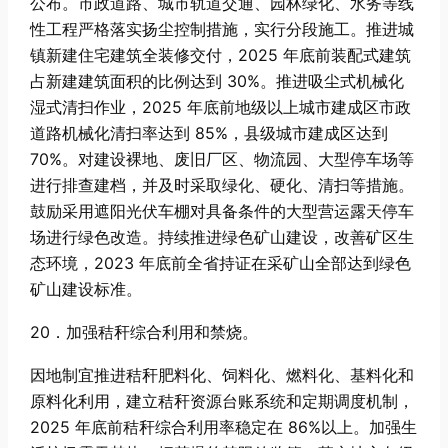
公布。市政道路、城市轨道交通、园林绿化、水务等线
性工程严格落实扬尘控制措施，实行分段施工。推进城
镇新建住宅建筑全装修交付，2025 年底前装配式建筑
占新建建筑面积的比例达到 30%。推进吸尘式机械化
湿式清扫作业，2025 年底前地级以上城市建成区市政
道路机械化清扫率达到 85%，县级城市建成区达到
70%。对建设裸地、废旧厂区、物流园、大型停车场等
进行排查建档，并及时采取绿化、硬化、清扫等措施。
鼓励采用遮阳光伏车棚对具备条件的大型营运露天停车
场进行绿色改造。持续推进绿色矿山建设，改善矿区生
态环境，2023 年底前全省持证在采矿山全部达到绿色
矿山建设标准。
20．加强秸秆综合利用和禁烧。
因地制宜推进秸秆肥料化、饲料化、燃料化、基料化和
原料化利用，建立秸秆资源台账系统和定期调度机制，
2025 年底前秸秆综合利用率稳定在 86%以上。加强生