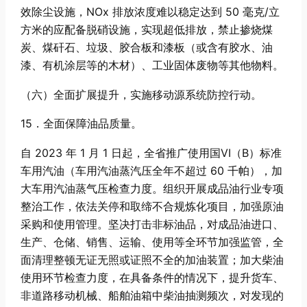
效除尘设施，NOx 排放浓度难以稳定达到 50 毫克/立
方米的应配备脱硝设施，实现超低排放，禁止掺烧煤
炭、煤矸石、垃圾、胶合板和漆板（或含有胶水、油
漆、有机涂层等的木材）、工业固体废物等其他物料。
（六）全面扩展提升，实施移动源系统防控行动。
15．全面保障油品质量。
自 2023 年 1 月 1 日起，全省推广使用国VI（B）标准
车用汽油（车用汽油蒸汽压全年不超过 60 千帕），加
大车用汽油蒸气压检查力度。组织开展成品油行业专项
整治工作，依法关停和取缔不合规炼化项目，加强原油
采购和使用管理。坚决打击非标油品，对成品油进口、
生产、仓储、销售、运输、使用等全环节加强监管，全
面清理整顿无证无照或证照不全的加油装置；加大柴油
使用环节检查力度，在具备条件的情况下，提升货车、
非道路移动机械、船舶油箱中柴油抽测频次，对发现的