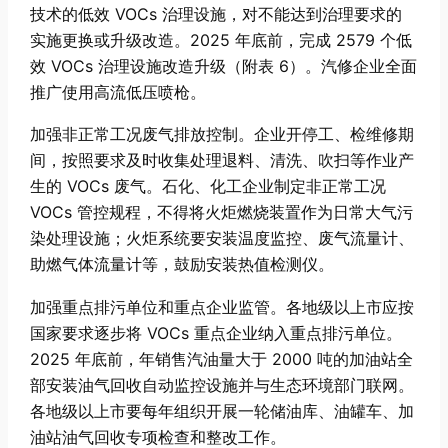
技术的低效 VOCs 治理设施，对不能达到治理要求的
实施更换或升级改造。2025 年底前，完成 2579 个低
效 VOCs 治理设施改造升级（附表 6）。汽修企业全面
推广使用高流低压喷枪。
加强非正常工况废气排放控制。企业开停工、检维修期
间，按照要求及时收集处理退料、清洗、吹扫等作业产
生的 VOCs 废气。石化、化工企业制定非正常工况
VOCs 管控规程，不得将火炬燃烧装置作为日常大气污
染处理设施；火炬系统要安装温度监控、废气流量计、
助燃气体流量计等，鼓励安装热值检测仪。
加强重点排污单位和重点企业监管。各地级以上市应按
国家要求逐步将 VOCs 重点企业纳入重点排污单位。
2025 年底前，年销售汽油量大于 2000 吨的加油站全
部安装油气回收自动监控设施并与生态环境部门联网。
各地级以上市要每年组织开展一轮储油库、油罐车、加
油站油气回收专项检查和整改工作。