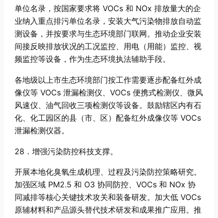
单位名录，按国家要求将 VOCs 和 NOx 排放量大的企
业纳入重点排污单位名录，安装大气污染物排放自动监
测设备，并按要求与生态环境部门联网。推动企业安装
间接反映排放状况的工况监控、用电（用能）监控、视
频监控等设备，作为生态环境执法辅助手段。
各地级以上市生态环境部门按工作需要逐步配备红外成
像仪等 VOCs 泄漏检测仪、VOCs 便携式检测仪、微风
风速仪、油气回收三项检测仪等设备。鼓励辖区内有石
化、化工园区的县（市、区）配备红外成像仪等 VOCs
泄漏检测仪器。
28．增强污染防控科技支撑。
开展本地化臭氧生成机理、过程及污染防控策略研究。
加强区域 PM2.5 和 O3 协同防控、VOCs 和 NOx 协
同减排等核心关键技术攻关和装备研发。加大低 VOCs
原辅材料和产品源头替代技术研发和成果推广应用。推