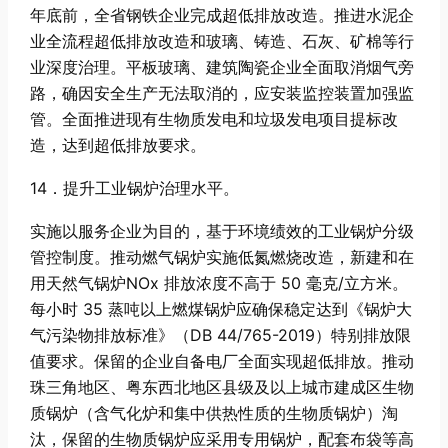
年底前，全省钢铁企业完成超低排放改造。推进水泥企
业全流程超低排放改造和玻璃、铸造、石灰、矿棉等行
业深度治理。平板玻璃、建筑陶瓷企业全面取消烟气旁
路，确因安全生产无法取消的，应安装监控装置加强监
管。全面推进现有生物质发电和垃圾发电项目提标改
造，达到超低排放要求。
14．提升工业锅炉治理水平。
实施以服务企业为目的，基于环境绩效的工业锅炉分级
管控制度。推动燃气锅炉实施低氮燃烧改造，新建和在
用天然气锅炉NOx 排放浓度不高于 50 毫克/立方米。
每小时 35 蒸吨以上燃煤锅炉应确保稳定达到《锅炉大
气污染物排放标准》（DB 44/765-2019）特别排放限
值要求。保留的企业自备电厂全面实现超低排放。推动
珠三角地区、粤东西北地区县级及以上城市建成区生物
质锅炉（含气化炉和集中供热性质的生物质锅炉）淘
汰，保留的生物质锅炉应采用专用锅炉，配套布袋等高