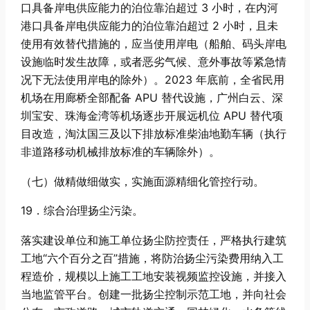
口具备岸电供应能力的泊位靠泊超过 3 小时，在内河
港口具备岸电供应能力的泊位靠泊超过 2 小时，且未
使用有效替代措施的，应当使用岸电（船舶、码头岸电
设施临时发生故障，或者恶劣气候、意外事故等紧急情
况下无法使用岸电的除外）。2023 年底前，全省民用
机场在用廊桥全部配备 APU 替代设施，广州白云、深
圳宝安、珠海金湾等机场逐步开展远机位 APU 替代项
目改造，淘汰国三及以下排放标准柴油地勤车辆（执行
非道路移动机械排放标准的车辆除外）。
（七）做精做细做实，实施面源精细化管控行动。
19．综合治理扬尘污染。
落实建设单位和施工单位扬尘防控责任，严格执行建筑
工地“六个百分之百”措施，将防治扬尘污染费用纳入工
程造价，规模以上施工工地安装视频监控设施，并接入
当地监管平台。创建一批扬尘控制示范工地，并向社会