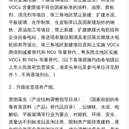
VOCs 含量限值不符合国家标准的涂料、油墨、胶粘
剂、清洗剂等项目，珠三角地区禁止新建、扩建水泥、
平板玻璃、化学制浆、生皮制革以及国家规划外的钢
铁、原油加工等项目，禁止新建、扩建燃煤火电机组和
企业自备电站，推进现有服役期满及老旧落后燃煤火电
机组有序退出。珠三角地区新建项目原则上实施 VOCs
两倍削减量替代和 NOx 等量替代，粤东西北地区实施
VOCs 和 NOx 等量替代。(以下各项措施均由各地级以
上市人民政府负责落实，省牵头单位及参与单位详见附
件 1，不再逐项列出。)
2．升级改造现有产能。
贯彻落实《产业结构调整指导目录》、《国家鼓励的有
毒有害原料（产品）替代品目录》，以钢铁、水泥、电
解铝、平板玻璃等行业为重点，对能耗、环保、安全、
质量达不到标准以及淘汰类、限制类产能排查建档，逐