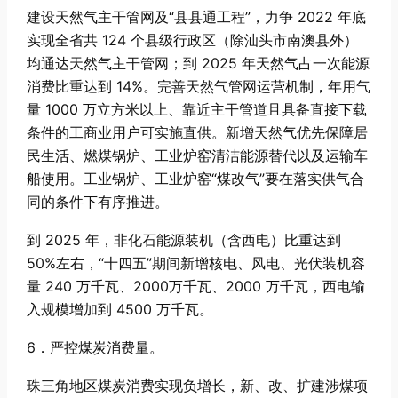
建设天然气主干管网及“县县通工程”，力争 2022 年底
实现全省共 124 个县级行政区（除汕头市南澳县外）
均通达天然气主干管网；到 2025 年天然气占一次能源
消费比重达到 14%。完善天然气管网运营机制，年用气
量 1000 万立方米以上、靠近主干管道且具备直接下载
条件的工商业用户可实施直供。新增天然气优先保障居
民生活、燃煤锅炉、工业炉窑清洁能源替代以及运输车
船使用。工业锅炉、工业炉窑“煤改气”要在落实供气合
同的条件下有序推进。
到 2025 年，非化石能源装机（含西电）比重达到
50%左右，“十四五”期间新增核电、风电、光伏装机容
量 240 万千瓦、2000万千瓦、2000 万千瓦，西电输
入规模增加到 4500 万千瓦。
6．严控煤炭消费量。
珠三角地区煤炭消费实现负增长，新、改、扩建涉煤项