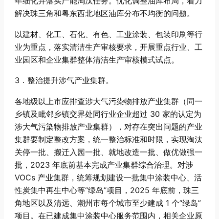
年细化并落实产能淘汰任务。优化调整油库布局，着力
解决珠三角和粤东西北地区油库分布不均衡的问题。
以建材、化工、石化、有色、工业涂装、包装印刷等行
业为重点，落实清洁生产审核要求，开展重点行业、工
业园区和企业集群整体清洁生产审核模式试点。
3．整治提升涉气产业集群。
各地级以上市应排查涉大气污染物排放产业集群（同一
乡镇及毗邻乡镇交界处同行业企业超过 30 家的认定为
涉大气污染物排放产业集群），对存在突出问题的产业
集群要制定整改方案，统一整治标准和时限，实现淘汰
关停一批、搬迁入园一批、就地改造一批、做优做强一
批，2023 年底前基本完成产业集群综合治理。对涉
VOCs 产业集群，统筹规划建设一批集中涂装中心、活
性炭集中再生中心等“绿岛”项目，2025 年底前，珠三
角地区以及清远、潮州市每个城市至少建成 1 个“绿岛”
项目。在已建成集中涂装中心服务范围内，相关企业原