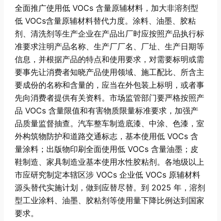
全面推广使用低 VOCs 含量原辅材料，加大非溶剂型
低 VOCs含量原辅材料替代力度。涂料、油墨、胶粘
剂、清洗剂等生产企业在产品出厂时应按照产品执行标
准要求注明产品名称、生产厂厂名、厂址、生产日期等
信息，并根据产品的特点和使用要求，对需要标明或需
要事先让消费者知晓产品使用领域、施工配比、所含主
要成份的名称和含量的，应当在外包装上标明，或者事
先向消费者提供有关资料。市场监管部门要严格按照产
品 VOCs 含量限值和有害物质限量标准要求，加强产
品质量监督抽查。汽车整车制造底漆、中涂、色漆，室
外构筑物防护和道路交通标志，基本使用低 VOCs 含
量涂料；出版物印刷全面使用低 VOCs 含量油墨；皮
鞋制造、家具制造业基本使用水性胶粘剂。各地级以上
市应研究制定本辖区涉 VOCs 企业低 VOCs 原辅材料
源头替代实施计划，做到应替尽替。到 2025 年，溶剂
型工业涂料、油墨、胶粘剂等使用量下降比例达到国家
要求。